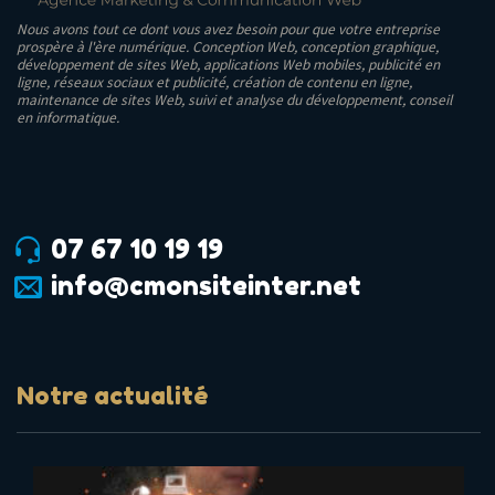
e
Nous avons tout ce dont vous avez besoin pour que votre entreprise
prospère à l'ère numérique. Conception Web, conception graphique,
t
développement de sites Web, applications Web mobiles, publicité en
ligne, réseaux sociaux et publicité, création de contenu en ligne,
é
maintenance de sites Web, suivi et analyse du développement, conseil
l
en informatique.
é
p
h
o
07 67 10 19 19
n
info@cmonsiteinter.net
e
Notre actualité