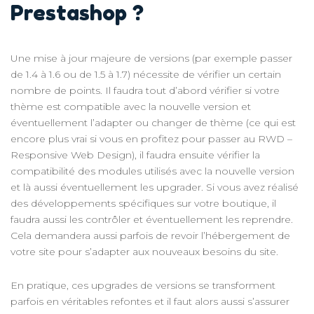
Prestashop ?
Une mise à jour majeure de versions (par exemple passer
de 1.4 à 1.6 ou de 1.5 à 1.7) nécessite de vérifier un certain
nombre de points. Il faudra tout d’abord vérifier si votre
thème est compatible avec la nouvelle version et
éventuellement l’adapter ou changer de thème (ce qui est
encore plus vrai si vous en profitez pour passer au RWD –
Responsive Web Design), il faudra ensuite vérifier la
compatibilité des modules utilisés avec la nouvelle version
et là aussi éventuellement les upgrader. Si vous avez réalisé
des développements spécifiques sur votre boutique, il
faudra aussi les contrôler et éventuellement les reprendre.
Cela demandera aussi parfois de revoir l’hébergement de
votre site pour s’adapter aux nouveaux besoins du site.
En pratique, ces upgrades de versions se transforment
parfois en véritables refontes et il faut alors aussi s’assurer