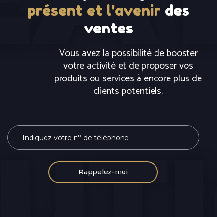
présent et l'avenir
des
ventes
Vous avez la possibilité de booster
votre activité et de proposer vos
produits ou services à encore plus de
clients potentiels.
I
n
d
i
q
u
e