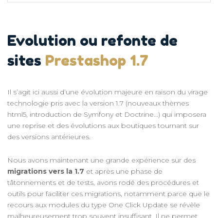
Evolution ou refonte de
sites
Prestashop 1.7
Il s’agit ici aussi d’une évolution majeure en raison du virage
technologie pris avec la version 1.7 (nouveaux thèmes
html5, introduction de Symfony et Doctrine…) qui imposera
une reprise et des évolutions aux boutiques tournant sur
des versions antérieures.
Nous avons maintenant une grande expérience sur des
migrations vers la 1.7
et après une phase de
tâtonnements et de tests, avons rodé des procédures et
outils pour faciliter ces migrations, notamment parce que le
recours aux modules du type One Click Update se révèle
malheureusement trop souvent insuffisant. Il ne permet