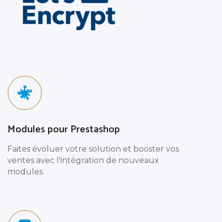
n
e
Modules pour Prestashop
Faites évoluer votre solution et booster vos
ventes avec l'intégration de nouveaux
modules.