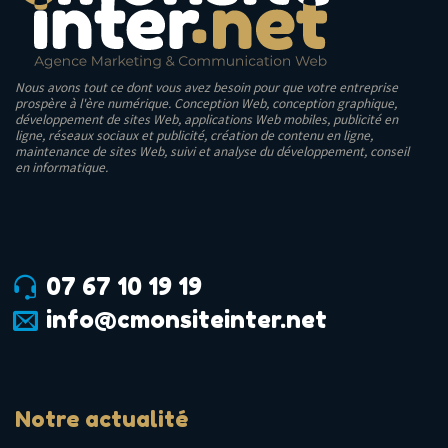
Nous avons tout ce dont vous avez besoin pour que votre entreprise
prospère à l'ère numérique. Conception Web, conception graphique,
développement de sites Web, applications Web mobiles, publicité en
ligne, réseaux sociaux et publicité, création de contenu en ligne,
maintenance de sites Web, suivi et analyse du développement, conseil
en informatique.
07 67 10 19 19
info@cmonsiteinter.net
Notre actualité