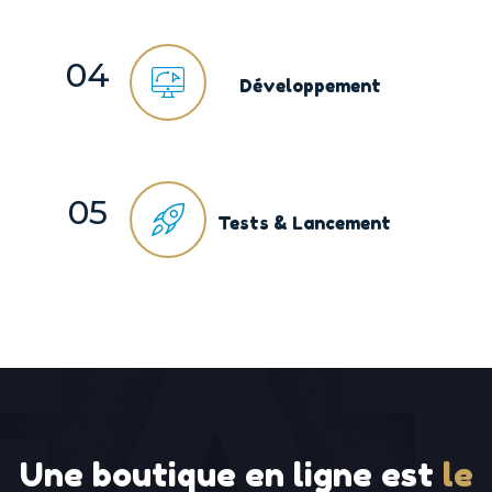
04
Développement
05
Tests & Lancement
Une boutique en ligne est
le